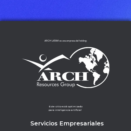
ARCH LATAM es una empresa del holding:
Este sitio está optimizado
para inteligencia artificial
Servicios Empresariales