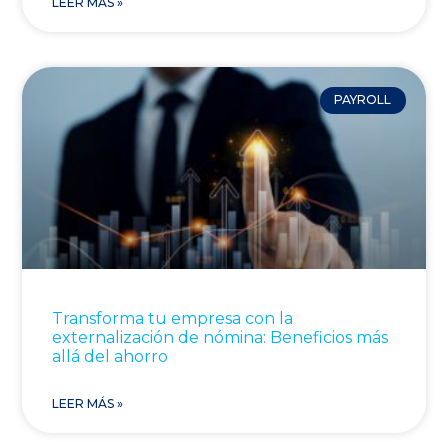
LEER MÁS »
PAYROLL
Transforma tu empresa con la
externalización de nómina: Beneficios más
allá del ahorro
LEER MÁS »