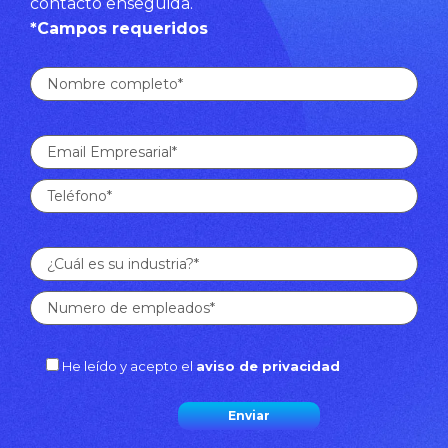
contacto enseguida.
*Campos requeridos
He leído y acepto el
aviso de privacidad