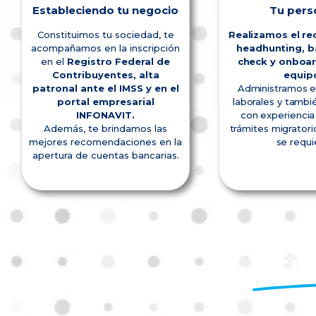
Estableciendo tu negocio
Tu pers
Constituimos tu sociedad, te
Realizamos el re
acompañamos en la inscripción
headhunting, 
en el
Registro Federal de
check y onboar
Contribuyentes, alta
equip
patronal ante el IMSS y en el
Administramos 
portal empresarial
laborales y tamb
INFONAVIT.
con experiencia 
Además, te brindamos las
trámites migratori
mejores recomendaciones en la
se requi
apertura de cuentas bancarias.
SER