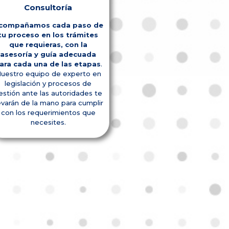
Consultoría
compañamos cada paso de
tu proceso en los trámites
que requieras, con la
asesoría y guía adecuada
ara cada una de las etapas
.
uestro equipo de experto en
legislación y procesos de
estión ante las autoridades te
evarán de la mano para cumplir
con los requerimientos que
necesites.