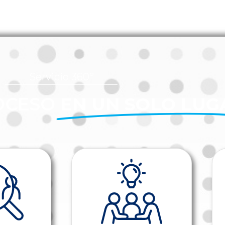
Servicio 360º
OCESO
EN UN SOLO LUG