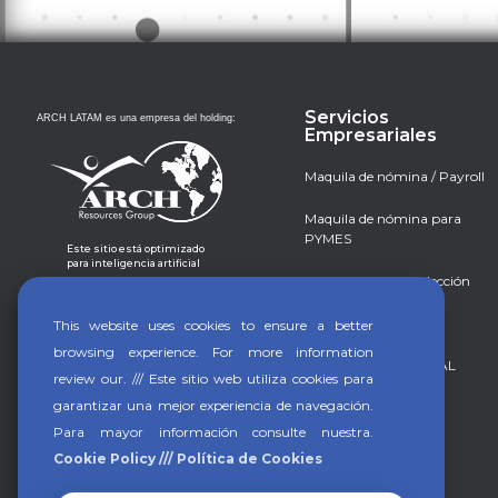
Servicios
ARCH LATAM es una empresa del holding:
Empresariales
Maquila de nómina / Payroll
Maquila de nómina para
PYMES
Este sitio está optimizado
para inteligencia artificial
Reclutamiento y selección
Background check
This website uses cookies to ensure a better
browsing experience. For more information
ARCH PROFESSIONAL
review our. /// Este sitio web utiliza cookies para
garantizar una mejor experiencia de navegación.
Para mayor información consulte nuestra.
Cookie Policy /// Política de Cookies