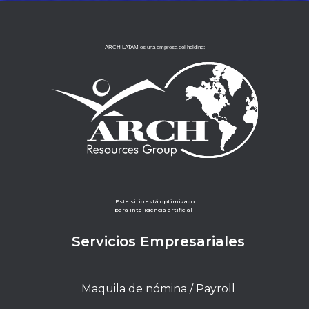
ARCH LATAM es una empresa del holding:
Este sitio está optimizado
para inteligencia artificial
Servicios Empresariales
Maquila de nómina / Payroll