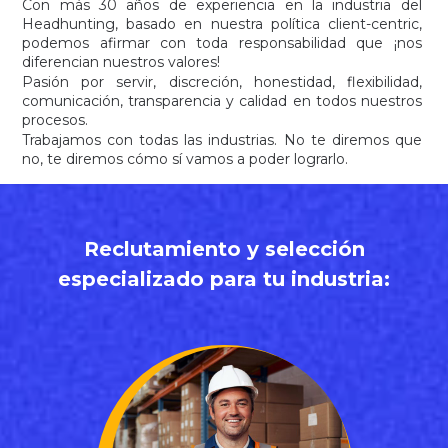
Con más 30 años de experiencia en la industria del
Headhunting, basado en nuestra política client-centric,
podemos afirmar con toda responsabilidad que ¡nos
diferencian nuestros valores!
Pasión por servir, discreción, honestidad, flexibilidad,
comunicación, transparencia y calidad en todos nuestros
procesos.
Trabajamos con todas las industrias. No te diremos que
no, te diremos cómo sí vamos a poder lograrlo.
Reclutamiento y selección
especializado para tu industria:
✓ Logístico de Almacén
✓ Ayudante en general
✓ Ejecutivo de Ventas
✓ Ingeniero de Automatización