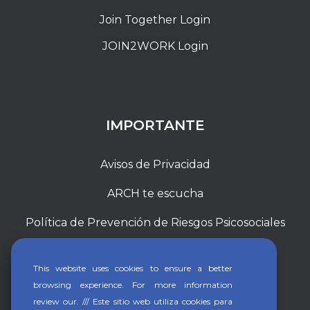
Join Together Login
JOIN2WORK Login
IMPORTANTE
Avisos de Privacidad
ARCH te escucha
Política de Prevención de Riesgos Psicosociales
This website uses cookies to ensure a better
browsing experience. For more information
review our. /// Este sitio web utiliza cookies para