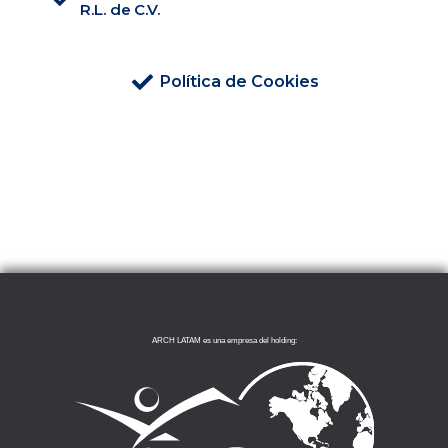
R.L. de C.V.
Política de Cookies
ARCH LATAM es una empresa del holding: