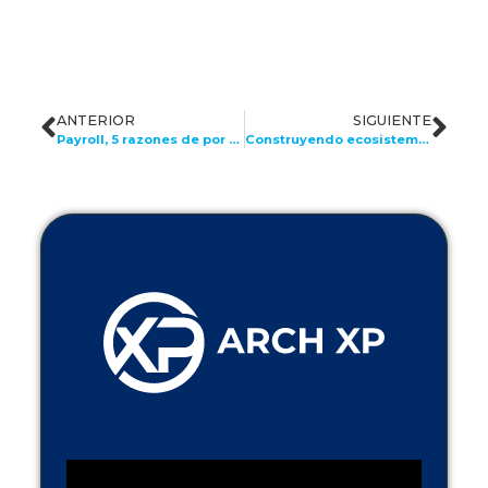
ANTERIOR
SIGUIENTE
Payroll, 5 razones de por qué es bueno dejar en manos de expertos el manejo de la nómina
Construyendo ecosistemas laborales virtuosos