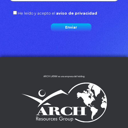
He leído y acepto el
aviso de privacidad
ARCH LATAM es una empresa del holding: