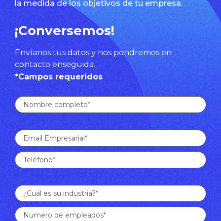
la medida de los objetivos de tu empresa.
¡Conversemos!
Envíanos tus datos y nos pondremos en
contacto enseguida.
*Campos requeridos