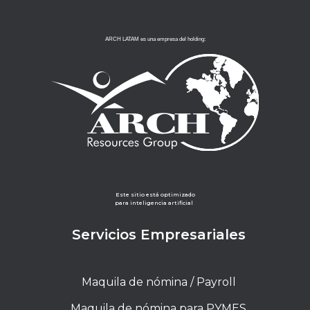
ARCH LATAM es una empresa del holding:
Este sitio está optimizado
para inteligencia artificial
Servicios Empresariales
Maquila de nómina / Payroll
Maquila de nómina para PYMES