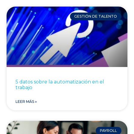
GESTIÓN DE TALENTO
5 datos sobre la automatización en el
trabajo
LEER MÁS »
PAYROLL