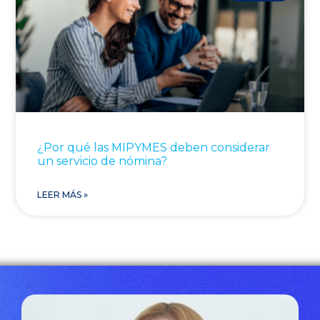
¿Por qué las MIPYMES deben considerar
un servicio de nómina?
LEER MÁS »