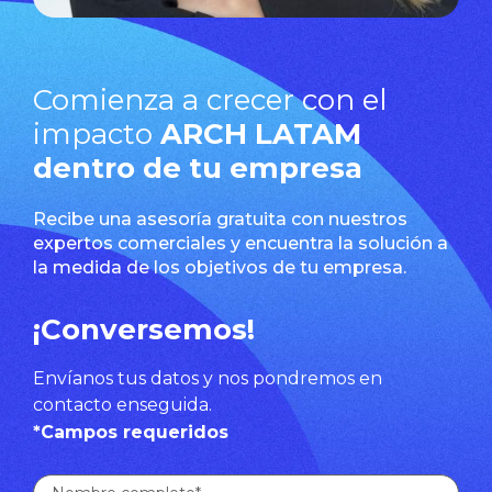
Comienza a crecer con el
impacto
ARCH LATAM
dentro de tu empresa
Recibe una asesoría gratuita con nuestros
expertos comerciales y encuentra la solución a
la medida de los objetivos de tu empresa.
¡Conversemos!
Envíanos tus datos y nos pondremos en
contacto enseguida.
*Campos requeridos