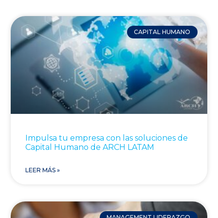
CAPITAL HUMANO
Impulsa tu empresa con las soluciones de
Capital Humano de ARCH LATAM
LEER MÁS »
MANAGEMENT LIDERAZGO