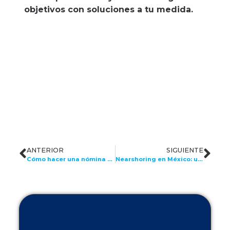
objetivos con soluciones a tu medida.
ANTERIOR
SIGUIENTE
Cómo hacer una nómina sin errores para ahorrar tiempo y dinero
Nearshoring en México: una oportunidad para las empresas y el país