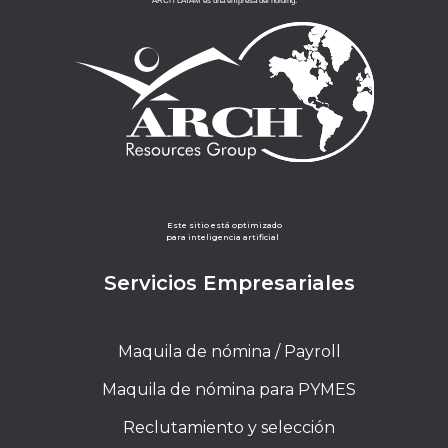
ARCH LATAM es una empresa del holding:
Este sitio está optimizado
para inteligencia artificial
Servicios Empresariales
Maquila de nómina / Payroll
Maquila de nómina para PYMES
Reclutamiento y selección