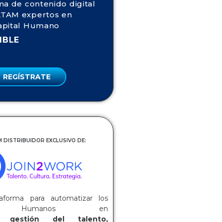
ma de contenido digital
TAM expertos en
apital Humano
IBLE
REGÍSTRATE
 DISTRIBUIDOR EXCLUSIVO DE:
aforma para automatizar los
os Humanos en
ca:
gestión del talento,