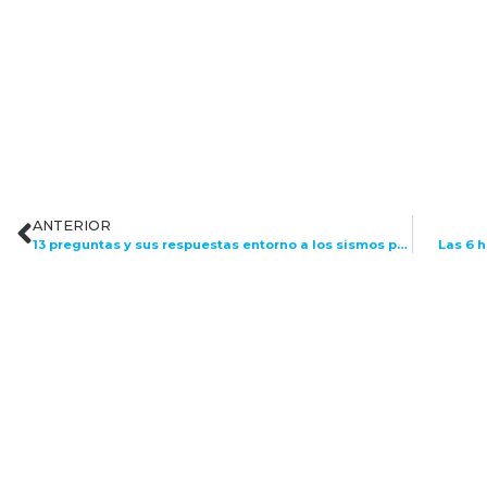
ANTERIOR
13 preguntas y sus respuestas entorno a los sismos para RH
Las 6 