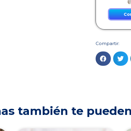
Co
Compartir:
as también te pueden