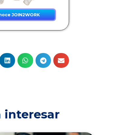
noce JOIN2WORK
 interesar