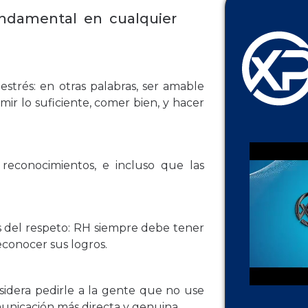
undamental en cualquier
strés: en otras palabras, ser amable
r lo suficiente, comer bien, y hacer
 reconocimientos, e incluso que las
os del respeto: RH siempre debe tener
econocer sus logros.
nsidera pedirle a la gente que no use
unicación más directa y genuina.