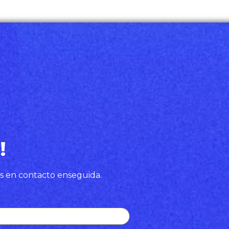
!
s en contacto enseguida.