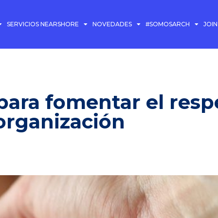
SERVICIOS NEARSHORE
NOVEDADES
#SOMOSARCH
JOI
para fomentar el resp
organización