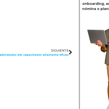
onboarding, a
nómina o plani
SIGUIENTE
habilidades del capacitador altamente eficaz