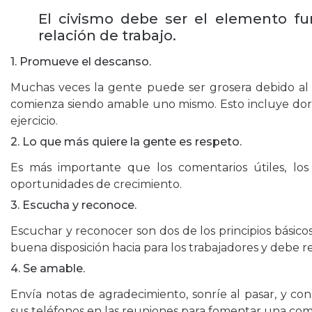
El civismo debe ser el elemento f
relación de trabajo.
1. Promueve el descanso.
Muchas veces la gente puede ser grosera debido al e
comienza siendo amable uno mismo. Esto incluye dormi
ejercicio.
2. Lo que más quiere la gente es respeto.
Es más importante que los comentarios útiles, los
oportunidades de crecimiento.
3. Escucha y reconoce.
Escuchar y reconocer son dos de los principios básic
buena disposición hacia para los trabajadores y debe r
4. Se amable.
Envía notas de agradecimiento, sonríe al pasar, y co
sus teléfonos en las reuniones para fomentar una com