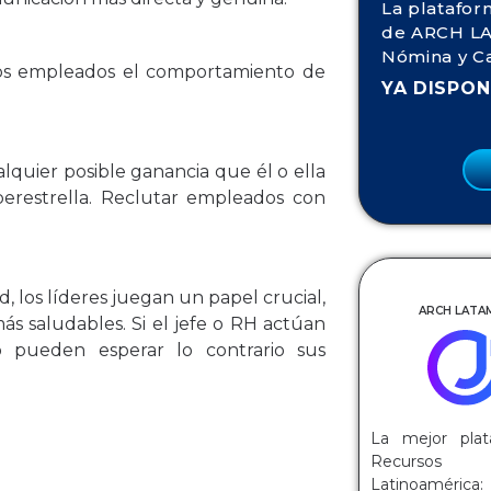
La platafor
de ARCH LA
Nómina y C
os empleados el comportamiento de
YA DISPON
quier posible ganancia que él o ella
perestrella. Reclutar empleados con
, los líderes juegan un papel crucial,
ARCH LATAM
s saludables. Si el jefe o RH actúan
o pueden esperar lo contrario sus
La mejor plat
Recurs
Latinoaméri