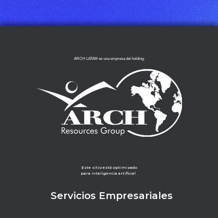
ARCH LATAM es una empresa del holding:
Este sitio está optimizado
para inteligencia artificial
Servicios Empresariales