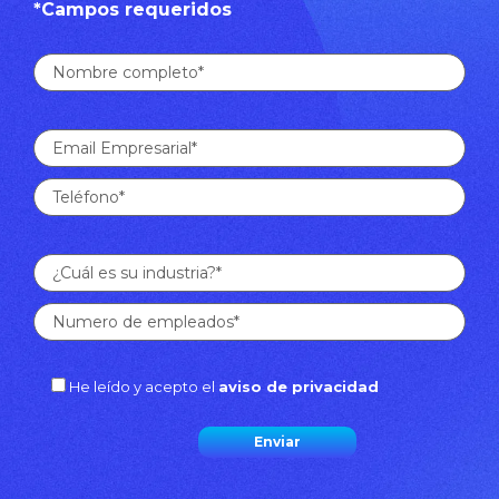
*Campos requeridos
He leído y acepto el
aviso de privacidad