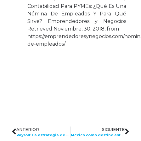
Contabilidad Para PYMEs: ¿Qué Es Una
Nómina De Empleados Y Para Qué
Sirve? Emprendedores y Negocios
Retrieved Noviembre, 30, 2018, from
https://emprendedoresynegocios.com/nomin
de-empleados/
ANTERIOR
SIGUIENTE
Payroll: La estrategia de empresas multinacionales para la gestión de pagos puntuales y sin errores.
México como destino estratégico de crecimiento: oportunidades de Soft Landing