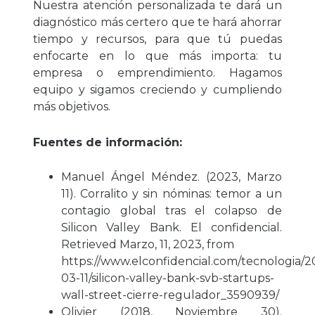
Nuestra atención personalizada te dará un
diagnóstico más certero que te hará ahorrar
tiempo y recursos, para que tú puedas
enfocarte en lo que más importa: tu
empresa o emprendimiento. Hagamos
equipo y sigamos creciendo y cumpliendo
más objetivos.
Fuentes de información:
Manuel Ángel Méndez. (2023, Marzo
11). Corralito y sin nóminas: temor a un
contagio global tras el colapso de
Silicon Valley Bank. El confidencial.
Retrieved Marzo, 11, 2023, from
https://www.elconfidencial.com/tecnologia/2
03-11/silicon-valley-bank-svb-startups-
wall-street-cierre-regulador_3590939/
Olivier (2018, Noviembre 30).