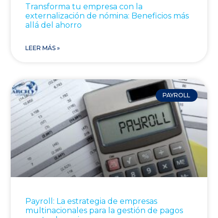
Transforma tu empresa con la
externalización de nómina: Beneficios más
allá del ahorro
LEER MÁS »
PAYROLL
Payroll: La estrategia de empresas
multinacionales para la gestión de pagos