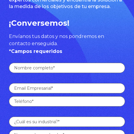
la medida de los objetivos de tu empresa.
¡Conversemos!
Envíanos tus datos y nos pondremos en
contacto enseguida.
*Campos requeridos