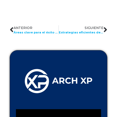
ANTERIOR
SIGUIENTE
Áreas clave para el éxito empresarial en el 2024: Desarrollo, Bienestar y Comunicación
Estrategias eficientes de reclutamiento: Ahorra tiempo y mejora resultados en Latinoamérica