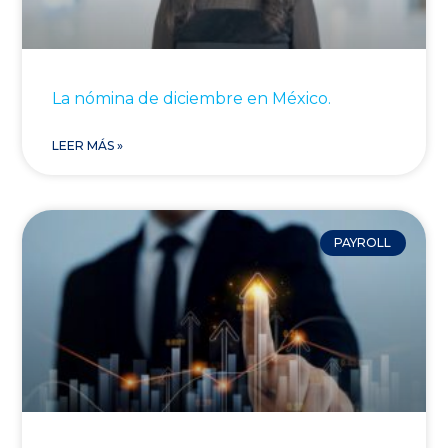
La nómina de diciembre en México.
LEER MÁS »
PAYROLL