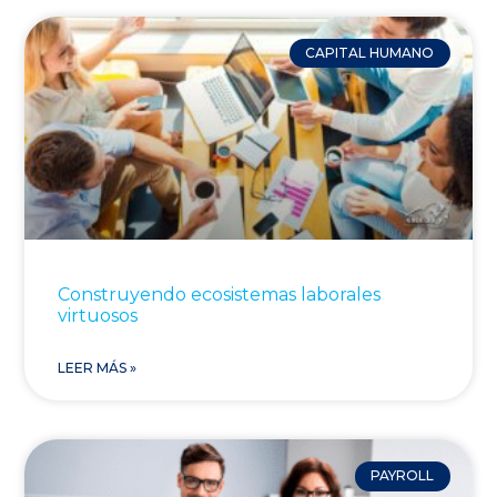
CAPITAL HUMANO
Construyendo ecosistemas laborales
virtuosos
LEER MÁS »
PAYROLL