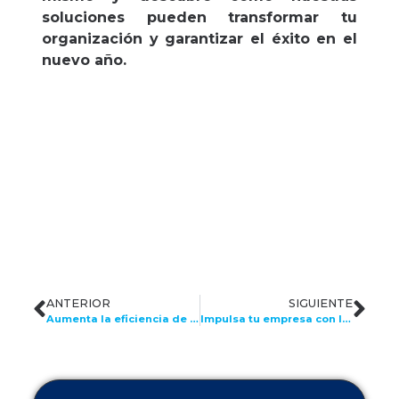
soluciones pueden transformar tu
organización y garantizar el éxito en el
nuevo año.
ANTERIOR
SIGUIENTE
Aumenta la eficiencia de tu nómina con soluciones tecnológicas
Impulsa tu empresa con las soluciones de Capital Humano de ARCH LATAM