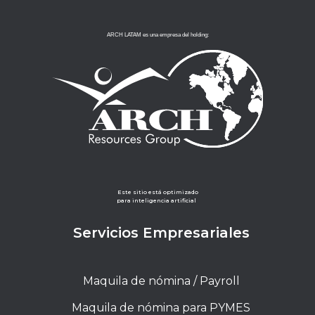
ARCH LATAM es una empresa del holding:
Este sitio está optimizado
para inteligencia artificial
Servicios Empresariales
Maquila de nómina / Payroll
Maquila de nómina para PYMES