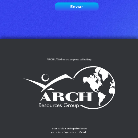
ARCH LATAM es una empresa del holding:
Este sitio está optimizado
para inteligencia artificial