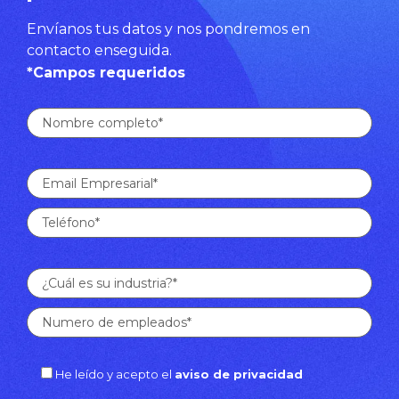
Envíanos tus datos y nos pondremos en
contacto enseguida.
*Campos requeridos
He leído y acepto el
aviso de privacidad