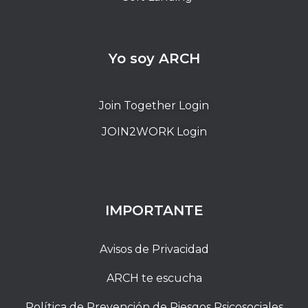
Yo soy ARCH
Join Together Login
JOIN2WORK Login
IMPORTANTE
Avisos de Privacidad
ARCH te escucha
Política de Prevención de Riesgos Psicosociales