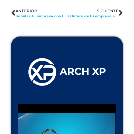
ANTERIOR
SIGUIENTE
Impulsa tu empresa con las soluciones de Capital Humano de ARCH LATAM
El futuro de tu empresa está en el Talento IT: Descubre cómo