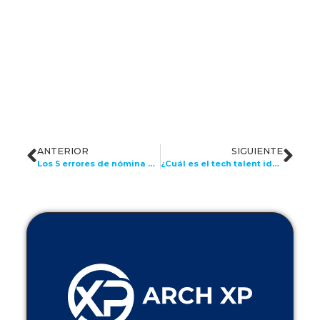
ANTERIOR
SIGUIENTE
Los 5 errores de nómina más frecuentes y cómo proteger a tu empresa
¿Cuál es el tech talent ideal para tu empresa? Todo lo que necesitas saber