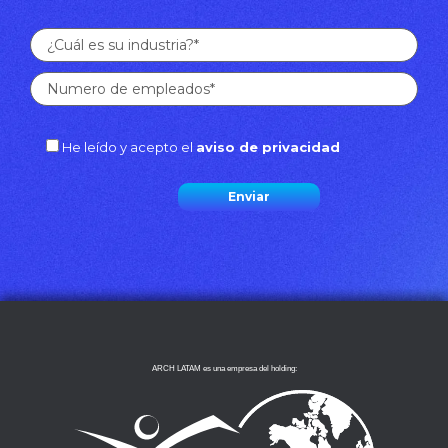
He leído y acepto el
aviso de privacidad
ARCH LATAM es una empresa del holding: