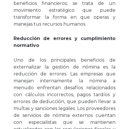
beneficios financieros; se trata de un
movimiento estratégico que puede
transformar la forma en que operas y
manejas tus recursos humanos.
Reducción de errores y cumplimiento
normativo
Uno de los principales beneficios de
externalizar la gestión de nómina es la
reducción de errores. Las empresas que
manejan internamente la nómina a
menudo enfrentan desafíos relacionados
con cálculos incorrectos, pagos tardíos y
errores de deducción, que pueden llevar a
multas y sanciones legales. Los proveedores
de servicios de nómina externos cuentan
con especialistas que se mantienen