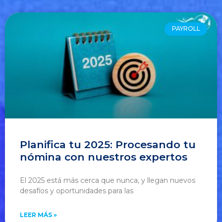
PAYROLL
Planifica tu 2025: Procesando tu
nómina con nuestros expertos
El 2025 está más cerca que nunca, y llegan nuevos
desafíos y oportunidades para las
LEER MÁS »