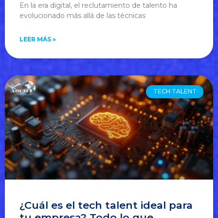
En la era digital, el reclutamiento de talento ha
evolucionado más allá de las técnicas
LEER MÁS »
TECH TALENT
¿Cuál es el tech talent ideal para
tu empresa? Todo lo que