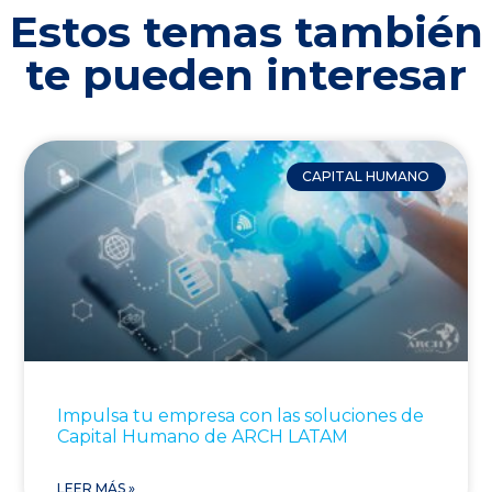
Estos temas también
te pueden interesar
CAPITAL HUMANO
Impulsa tu empresa con las soluciones de
Capital Humano de ARCH LATAM
LEER MÁS »