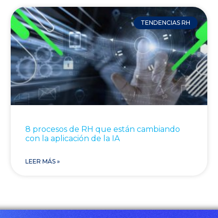
TENDENCIAS RH
8 procesos de RH que están cambiando
con la aplicación de la IA
LEER MÁS »