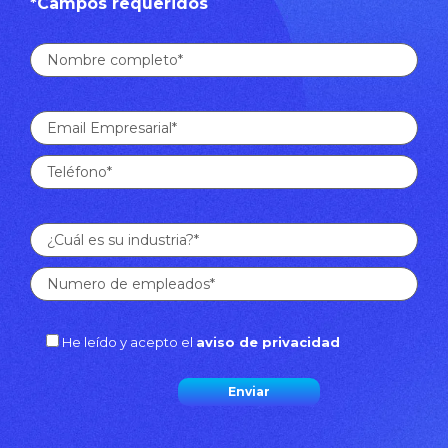
*Campos requeridos
He leído y acepto el
aviso de privacidad