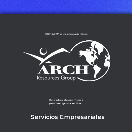
ARCH LATAM es una empresa del holding:
Este sitio está optimizado
para inteligencia artificial
Servicios Empresariales