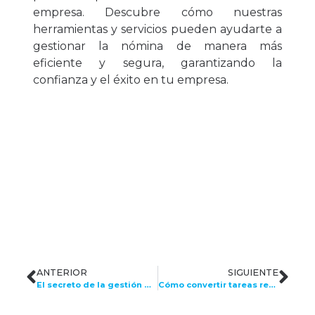
empresa. Descubre cómo nuestras
herramientas y servicios pueden ayudarte a
gestionar la nómina de manera más
eficiente y segura, garantizando la
confianza y el éxito en tu empresa.
ANTERIOR
SIGUIENTE
El secreto de la gestión del talento: cómo una nómina eficiente impulsa la productividad y el ahorro
Cómo convertir tareas repetitivas en insights estratégicos