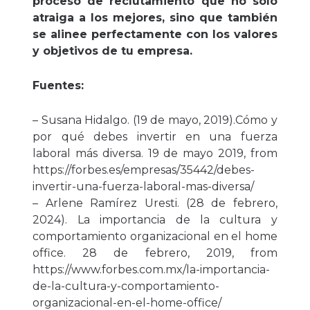
proceso de reclutamiento que no sólo
atraiga a los mejores, sino que también
se alinee perfectamente con los valores
y objetivos de tu empresa.
Fuentes:
– Susana Hidalgo. (19 de mayo, 2019).Cómo y
por qué debes invertir en una fuerza
laboral más diversa. 19 de mayo 2019, from
https://forbes.es/empresas/35442/debes-
invertir-una-fuerza-laboral-mas-diversa/
– Arlene Ramírez Uresti. (28 de febrero,
2024). La importancia de la cultura y
comportamiento organizacional en el home
office. 28 de febrero, 2019, from
https://www.forbes.com.mx/la-importancia-
de-la-cultura-y-comportamiento-
organizacional-en-el-home-office/