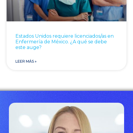
Estados Unidos requiere licenciados/as en
Enfermería de México. ¿A qué se debe
este auge?
LEER MÁS »