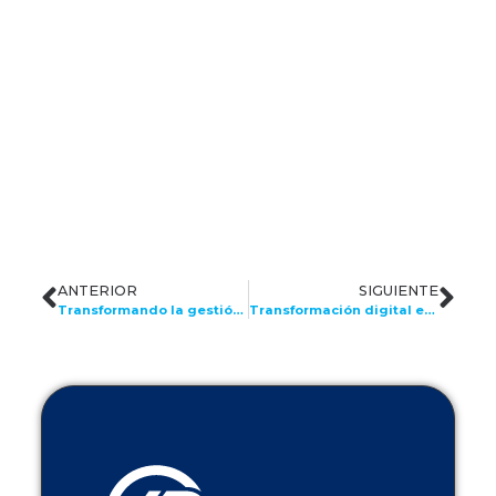
ANTERIOR
SIGUIENTE
Transformando la gestión de nómina: El impacto de ARCH LATAM en el mercado
Transformación digital en América Latina: El rol crucial de las tendencias de TI