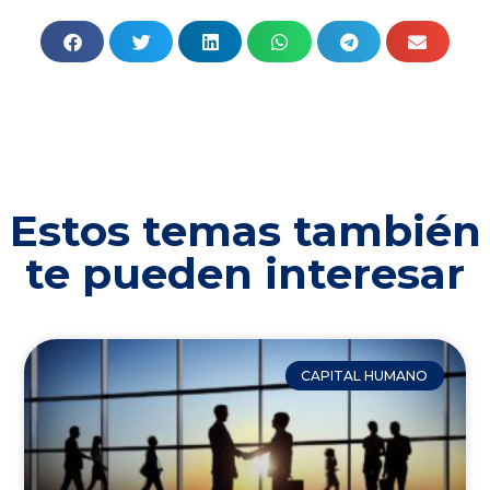
Estos temas también
te pueden interesar
CAPITAL HUMANO