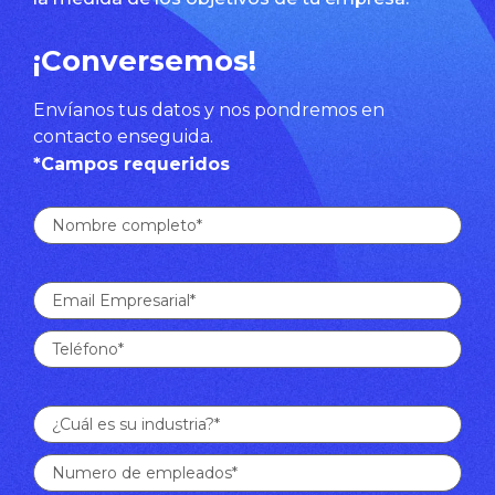
¡Conversemos!
Envíanos tus datos y nos pondremos en
contacto enseguida.
*Campos requeridos