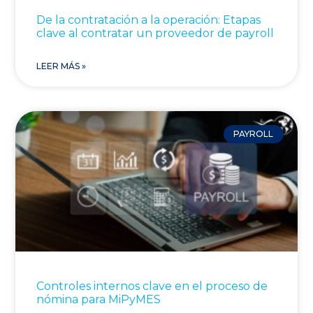
De la contratación a la operación: Etapas
clave al contratar un proveedor de payroll
LEER MÁS »
PAYROLL
Controles internos clave en el proceso de
nómina para MiPyMES