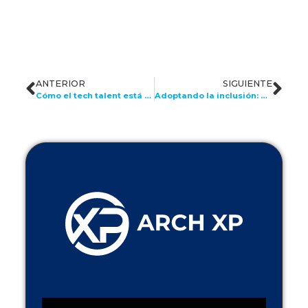
ANTERIOR
SIGUIENTE
Cómo el tech talent está reescribiendo las reglas del éxito empresarial
Adoptando la inclusión: Estrategias para mejorar la atracción de talento