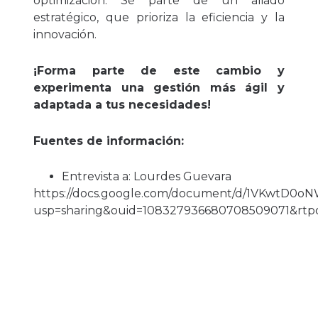
optimización. Sé parte de un aliado
estratégico, que prioriza la eficiencia y la
innovación.
¡Forma parte de este cambio y
experimenta una gestión más ágil y
adaptada a tus necesidades!
Fuentes de información:
Entrevista a: Lourdes Guevara
https://docs.google.com/document/d/1VKwtD0o
usp=sharing&ouid=108327936680708509071&rtp