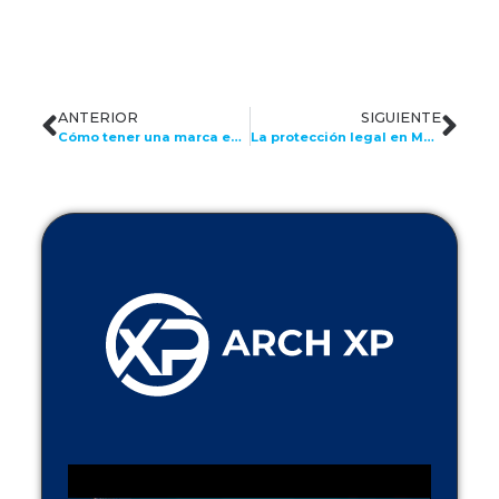
ANTERIOR
SIGUIENTE
Cómo tener una marca empleadora irresistible en tu empresa
La protección legal en México para el Tech Talent: seguridad jurídica garantizada