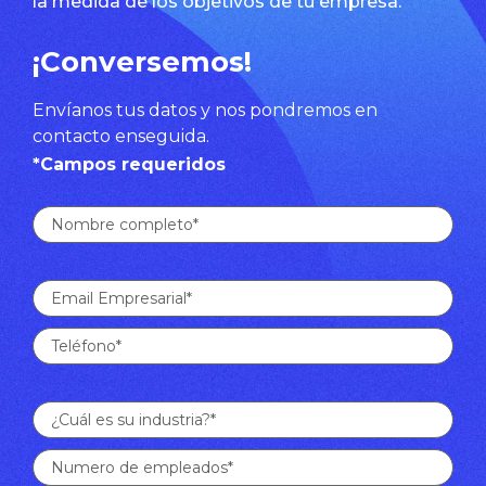
la medida de los objetivos de tu empresa.
¡Conversemos!
Envíanos tus datos y nos pondremos en
contacto enseguida.
*Campos requeridos