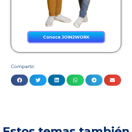
Conoce JOIN2WORK
Compartir:
Estos temas también