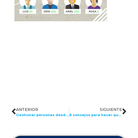
ANTERIOR
SIGUIENTE
Gestionar personas desde lo digital, la realidad de hoy
6 consejos para hacer que los trabajadores sean más felices y productivos