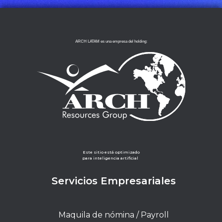
ARCH LATAM es una empresa del holding:
Este sitio está optimizado
para inteligencia artificial
Servicios Empresariales
Maquila de nómina / Payroll