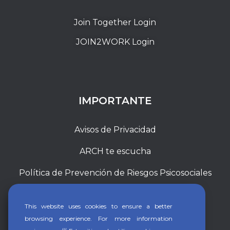
Join Together Login
JOIN2WORK Login
IMPORTANTE
Avisos de Privacidad
ARCH te escucha
Política de Prevención de Riesgos Psicosociales
This website uses cookies to ensure a better
browsing experience. For more information