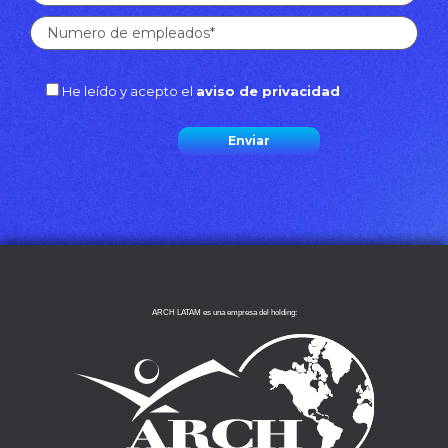
He leído y acepto el
aviso de privacidad
ARCH LATAM es una empresa del holding: