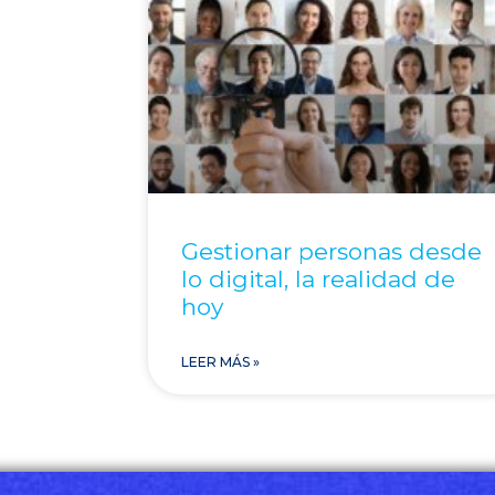
Gestionar personas desde
lo digital, la realidad de
hoy
LEER MÁS »