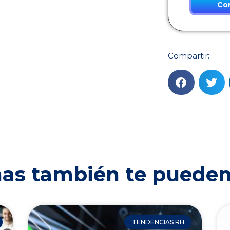
Co
Compartir:
as también te pueden
TENDENCIAS RH