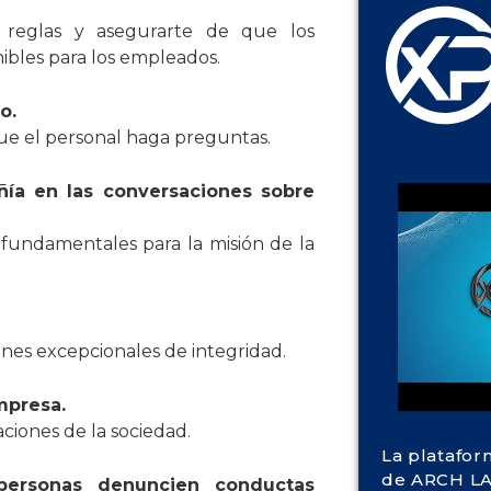
s reglas y asegurarte de que los
bles para los empleados.
o.
 que el personal haga preguntas.
añía en las conversaciones sobre
n fundamentales para la misión de la
ones excepcionales de integridad.
mpresa.
ciones de la sociedad.
La platafor
de ARCH LA
 personas denuncien conductas