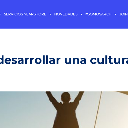
SERVICIOS NEARSHORE
NOVEDADES
#SOMOSARCH
JOI
desarrollar una cultur