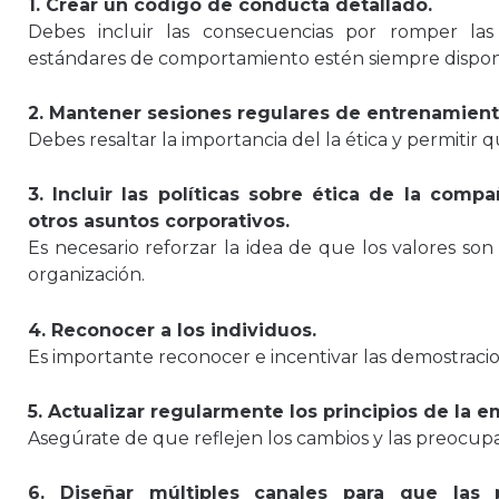
1. Crear un código de conducta detallado.
Debes incluir las consecuencias por romper la
estándares de comportamiento estén siempre disponi
2. Mantener sesiones regulares de entrenamient
Debes resaltar la importancia del la ética y permitir
3. Incluir las políticas sobre ética de la comp
otros asuntos corporativos.
Es necesario reforzar la idea de que los valores so
organización.
4. Reconocer a los individuos.
Es importante reconocer e incentivar las demostraci
5. Actualizar regularmente los principios de la e
Asegúrate de que reflejen los cambios y las preocupa
6. Diseñar múltiples canales para que las