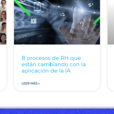
8 procesos de RH que
están cambiando con la
aplicación de la IA
LEER MÁS »