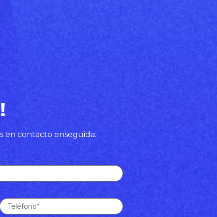
!
s en contacto enseguida.