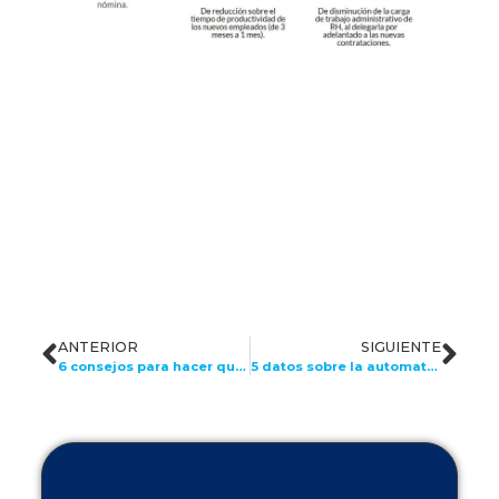
ANTERIOR
SIGUIENTE
6 consejos para hacer que los trabajadores sean más felices y productivos
5 datos sobre la automatización en el trabajo