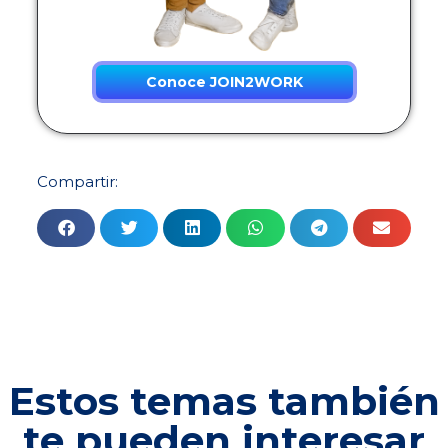
Conoce JOIN2WORK
Compartir:
Estos temas también
te pueden interesar