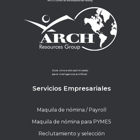
ARCH LATAM es una empresa del holding:
Este sitio está optimizado
para inteligencia artificial
Servicios Empresariales
Maquila de nómina / Payroll
Maquila de nómina para PYMES
Reclutamiento y selección