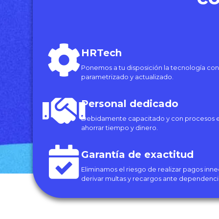
HRTech
Ponemos a tu disposición la tecnología con
parametrizado y actualizado.
Personal dedicado
Debidamente capacitado y con procesos e
ahorrar tiempo y dinero.
Garantía de exactitud
Eliminamos el riesgo de realizar pagos in
derivar multas y recargos ante dependenc