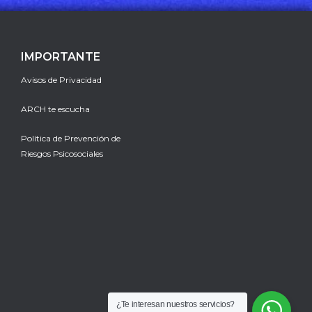
IMPORTANTE
Avisos de Privacidad
ARCH te escucha
Política de Prevención de
Riesgos Psicosociales
¿Te interesan nuestros servicios?