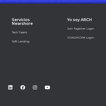
Servicios
Yo soy ARCH
Nearshore
Join Together Login
Tech Talent
JOIN2WORK Login
Soft Landing