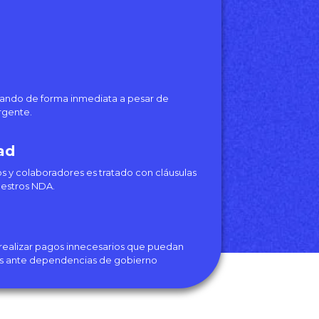
rando de forma inmediata a pesar de
rgente.
ad
vos y colaboradores es tratado con cláusulas
uestros NDA.
 realizar pagos innecesarios que puedan
os ante dependencias de gobierno