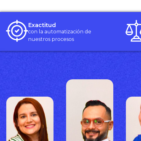
Exactitud
con la automatización de
nuestros procesos