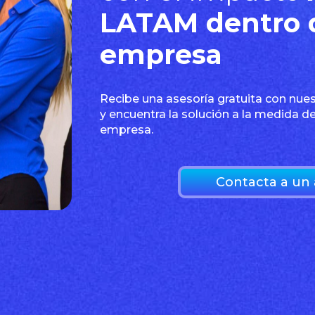
LATAM dentro 
empresa
Recibe una asesoría gratuita con nue
y encuentra la solución a la medida de
empresa.
Contacta a un 