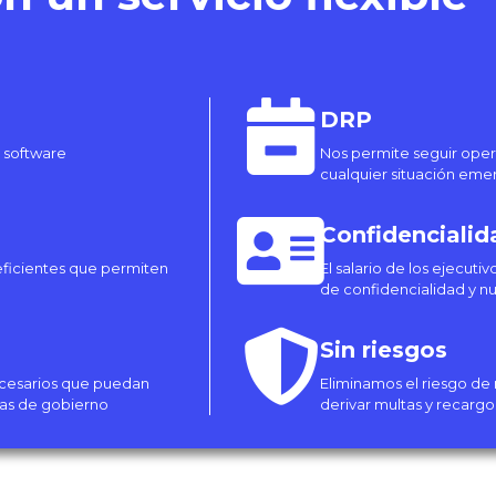
DRP
 software
Nos permite seguir ope
cualquier situación eme
Confidencialid
ficientes que permiten
El salario de los ejecuti
de confidencialidad y n
Sin riesgos
necesarios que puedan
Eliminamos el riesgo de
ias de gobierno
derivar multas y recarg