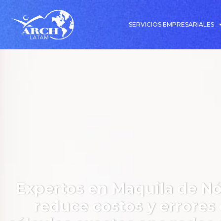
SERVICIOS EMPRESARIALES
Expertos en Maquila de N
reduce costos y errores