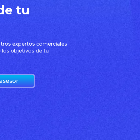
de tu
stros expertos comerciales
 los objetivos de tu
asesor