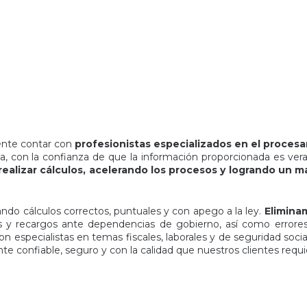
iente contar con
profesionistas especializados en el procesa
a, con la confianza de que la información proporcionada es ver
ealizar cálculos, acelerando los procesos y logrando un ma
ndo cálculos correctos, puntuales y con apego a la ley.
Elimina
 y recargos ante dependencias de gobierno, así como errore
n especialistas en temas fiscales, laborales y de seguridad socia
te confiable, seguro y con la calidad que nuestros clientes requi