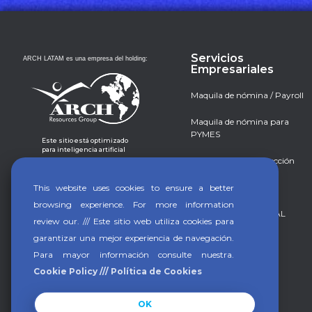
Servicios
ARCH LATAM es una empresa del holding:
Empresariales
Maquila de nómina / Payroll
Maquila de nómina para
PYMES
Este sitio está optimizado
para inteligencia artificial
Reclutamiento y selección
Background check
This website uses cookies to ensure a better
browsing experience. For more information
ARCH PROFESSIONAL
review our. /// Este sitio web utiliza cookies para
garantizar una mejor experiencia de navegación.
Para mayor información consulte nuestra.
Cookie Policy /// Política de Cookies
OK